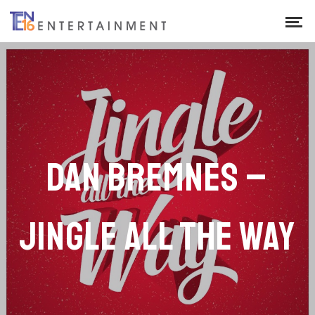
DAN BREMNES –
JINGLE ALL THE WAY